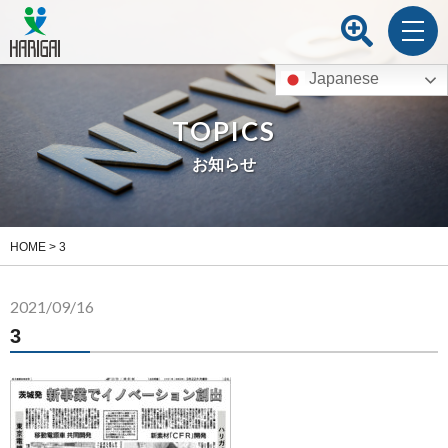
Japanese
TOPICS
お知らせ
HOME
>
3
2021/09/16
3