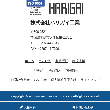
株式会社ハリガイ工業
〒300-2521
茨城県常総市大生郷町6139-1
TEL：
0297-44-7333
FAX：0297-44-7796
ホーム
ゴム成型
製造受託
物流支援
CFR紹介
商品購入
採用情報
お問い合わせ
お知らせ
個人情報保護方針
サイトマップ
Copyright © 2026 HARIGAI KOGYO CO,LTD. All rights Reserved.
お知らせ
お問い合わせ