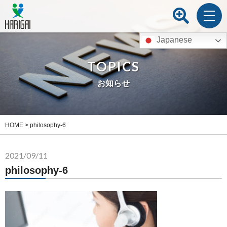
Japanese
TOPICS
お知らせ
HOME
>
philosophy-6
2021/09/11
philosophy-6