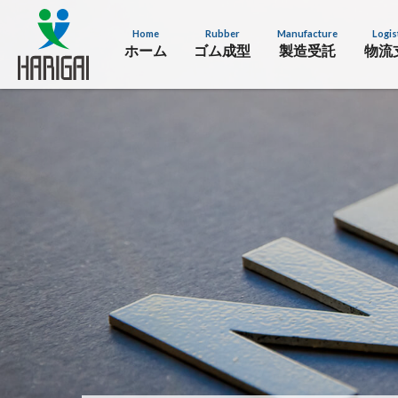
Home
Rubber
Manufacture
Logis
ホーム
ゴム成型
製造受託
物流