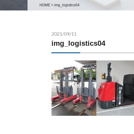
HOME
>
img_logistics04
2021/09/11
img_logistics04