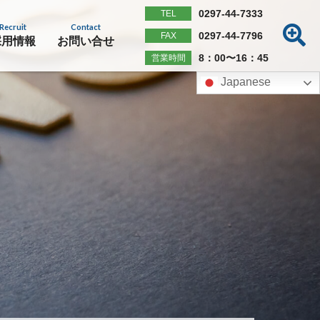
0297-44-7333
TEL
Recruit
Contact
0297-44-7796
FAX
採用情報
お問い合せ
8：00〜16：45
営業時間
Japanese