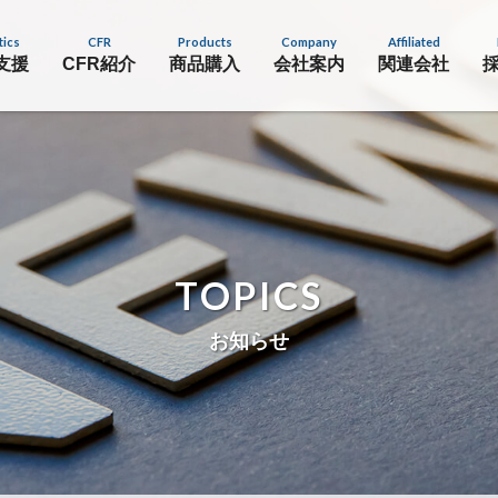
tics
CFR
Products
Company
Affiliated
支援
CFR紹介
商品購入
会社案内
関連会社
TOPICS
お知らせ