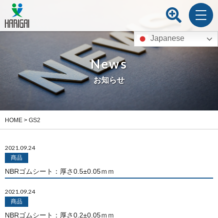
Japanese
News
お知らせ
HOME
>
GS2
2021.09.24
商品
NBRゴムシート：厚さ0.5±0.05ｍｍ
2021.09.24
商品
NBRゴムシート：厚さ0.2±0.05ｍｍ