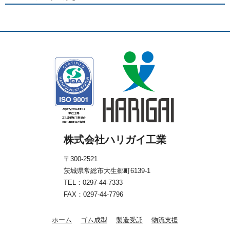
株式会社ハリガイ工業
〒300-2521
茨城県常総市大生郷町6139-1
TEL：
0297-44-7333
FAX：0297-44-7796
ホーム
ゴム成型
製造受託
物流支援