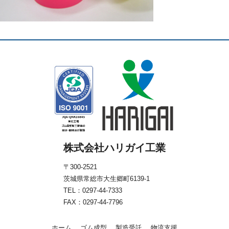
株式会社ハリガイ工業
〒300-2521
茨城県常総市大生郷町6139-1
TEL：
0297-44-7333
FAX：0297-44-7796
ホーム
ゴム成型
製造受託
物流支援