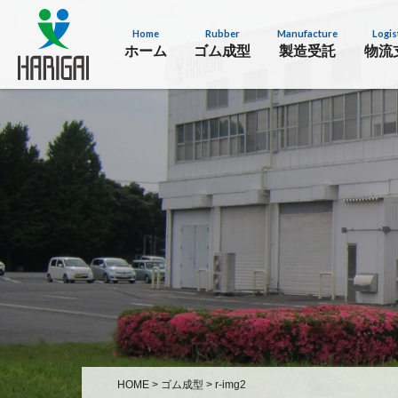
Home
Rubber
Manufacture
Logis
ホーム
ゴム成型
製造受託
物流
HOME
>
ゴム成型
>
r-img2