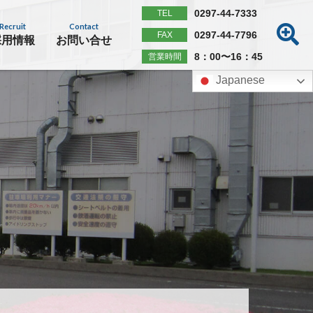
0297-44-7333
TEL
Recruit
Contact
0297-44-7796
FAX
採用情報
お問い合せ
8：00〜16：45
営業時間
Japanese