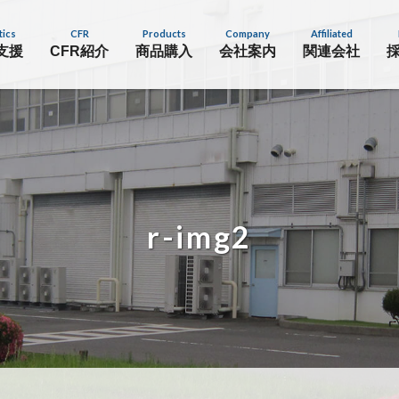
tics
CFR
Products
Company
Affiliated
支援
CFR紹介
商品購入
会社案内
関連会社
r-img2