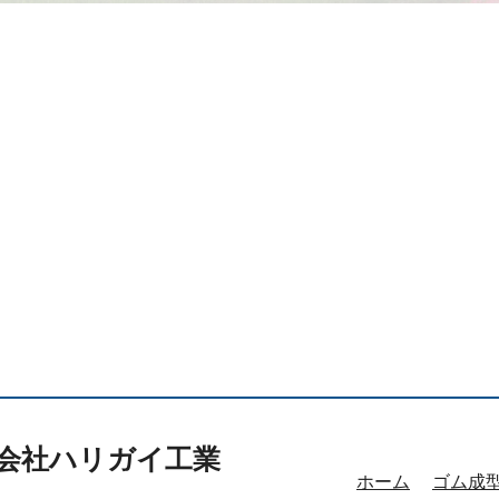
会社ハリガイ工業
ホーム
ゴム成