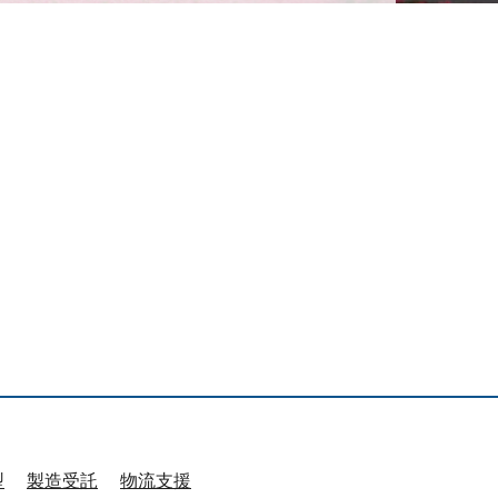
型
製造受託
物流支援