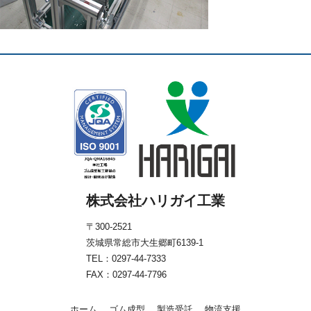
株式会社ハリガイ工業
〒300-2521
茨城県常総市大生郷町6139-1
TEL：
0297-44-7333
FAX：0297-44-7796
ホーム
ゴム成型
製造受託
物流支援