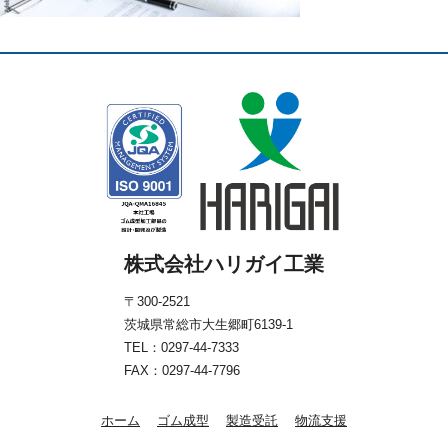
株式会社ハリガイ工業
〒300-2521
茨城県常総市大生郷町6139-1
TEL：
0297-44-7333
FAX：0297-44-7796
ホーム
ゴム成型
製造受託
物流支援