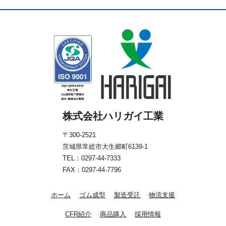
株式会社ハリガイ工業
〒300-2521
茨城県常総市大生郷町6139-1
TEL：
0297-44-7333
FAX：0297-44-7796
ホーム
ゴム成型
製造受託
物流支援
CFR紹介
商品購入
採用情報