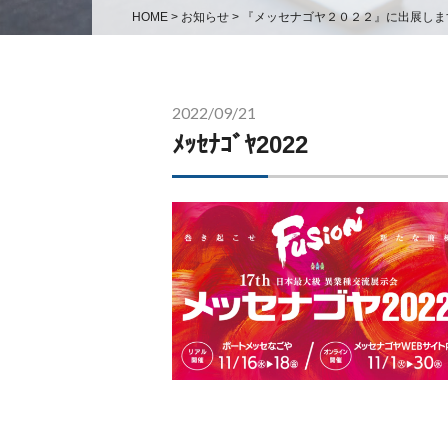
HOME
>
お知らせ
>
『メッセナゴヤ２０２２』に出展しま
2022/09/21
ﾒｯｾﾅｺﾞﾔ2022