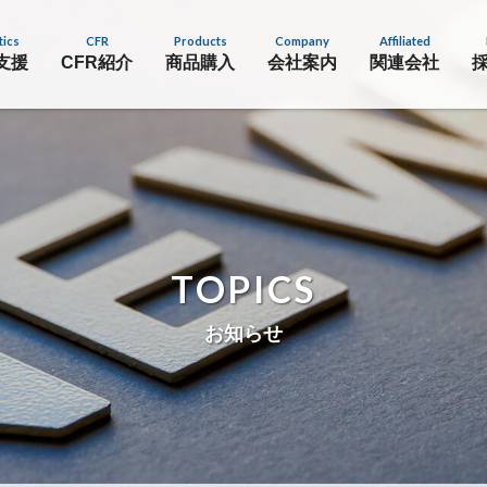
tics
CFR
Products
Company
Affiliated
支援
CFR紹介
商品購入
会社案内
関連会社
TOPICS
お知らせ