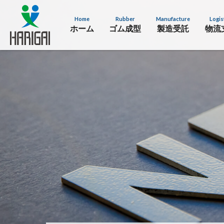
Home
Rubber
Manufacture
Logis
ホーム
ゴム成型
製造受託
物流