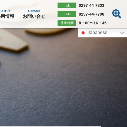
0297-44-7333
TEL
Recruit
Contact
0297-44-7796
FAX
採用情報
お問い合せ
8：00〜16：45
営業時間
Japanese