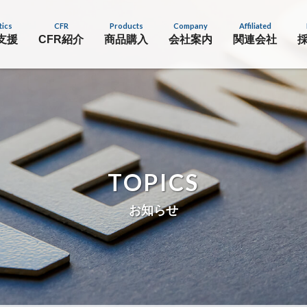
tics
CFR
Products
Company
Affiliated
支援
CFR紹介
商品購入
会社案内
関連会社
TOPICS
お知らせ