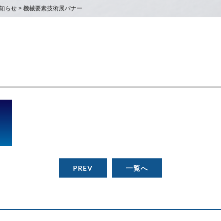
知らせ
>
機械要素技術展バナー
PREV
一覧へ