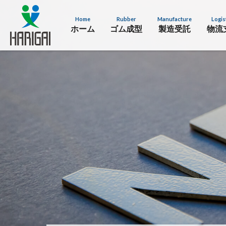
Home
Rubber
Manufacture
Logis
ホーム
ゴム成型
製造受託
物流