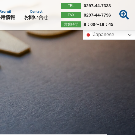
0297-44-7333
TEL
Recruit
Contact
0297-44-7796
FAX
採用情報
お問い合せ
8：00〜16：45
営業時間
Japanese