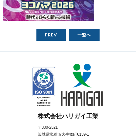
PREV
一覧へ
株式会社ハリガイ工業
〒300-2521
茨城県常総市大生郷町6139-1