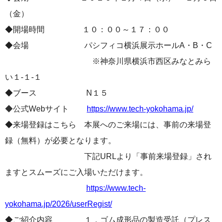
（金）
◆開場時間 １０：００～１７：００
◆会場 パシフィコ横浜展示ホールA・B・C
※神奈川県横浜市西区みなとみら
い１-１-１
◆ブース N１５
◆公式
Webサイト
https://www.tech-yokohama.jp/
◆来場登録はこちら 本展へのご来場には、事前の来場登
録（無料）が必要となります。
下記URLより「事前来場登録」され
ますとスムーズにご入場いただけます。
https://www.tech-
yokohama.jp/2026/userRegist/
◆ご紹介内容 １．ゴム成形品の製造受託（プレス