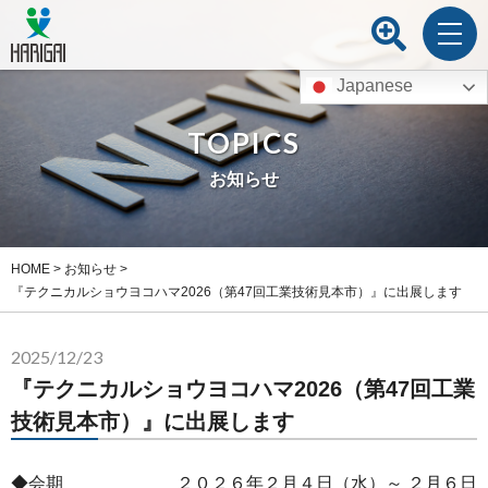
Japanese
TOPICS
お知らせ
HOME
>
お知らせ
>
『テクニカルショウヨコハマ2026（第47回工業技術見本市）』に出展します
2025/12/23
『テクニカルショウヨコハマ2026（第47回工業
技術見本市）』に出展します
◆会期 ２０２６年２月４日（水）～ ２月６日