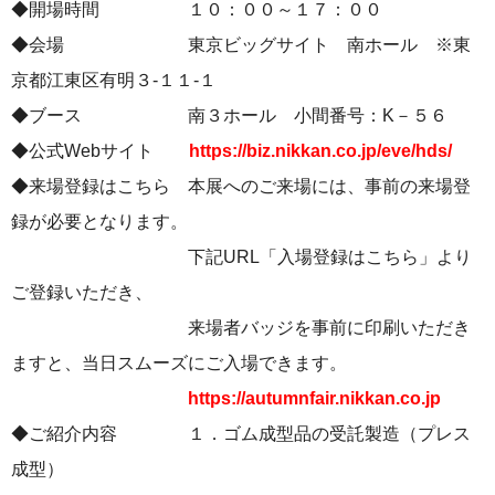
◆開場時間 １０：００～１７：００
◆会場 東京ビッグサイト 南ホール ※東
京都江東区有明３-１１-１
◆ブース 南３ホール 小間番号：K－５６
◆公式Webサイト
https://biz.nikkan.co.jp/eve/hds/
◆来場登録はこちら 本展へのご来場には、事前の来場登
録が必要となります。
下記URL「入場登録はこちら」より
ご登録いただき、
来場者バッジを事前に印刷いただき
ますと、当日スムーズにご入場できます。
https://autumnfair.nikkan.co.jp
◆ご紹介内容 １．ゴム成型品の受託製造（プレス
成型）