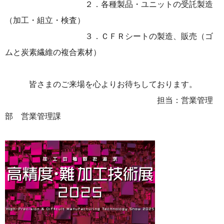
２．各種製品・ユニットの受託製造
（加工・組立・検査）
３．ＣＦＲシートの製造、販売（ゴ
ムと炭素繊維の複合素材）
皆さまのご来場を心よりお待ちしております。
担当：営業管理
部 営業管理課